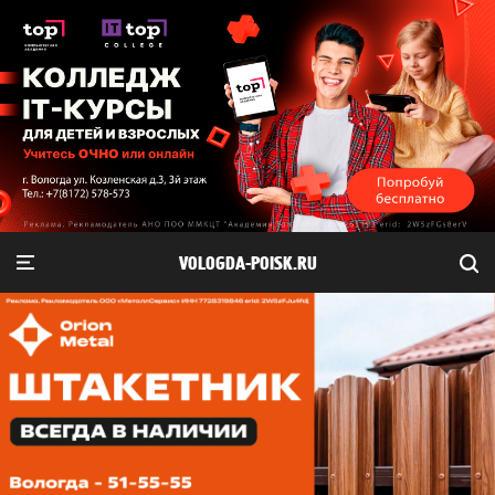
VOLOGDA-POISK.RU