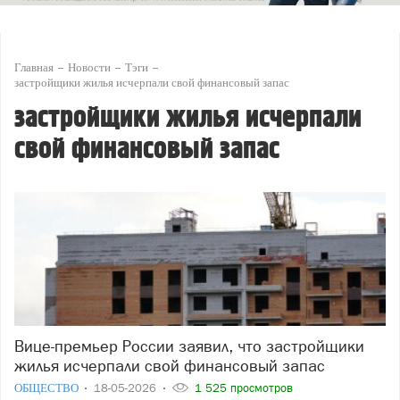
Главная
Новости
Тэги
застройщики жилья исчерпали свой финансовый запас
застройщики жилья исчерпали
свой финансовый запас
Вице-премьер России заявил, что застройщики
жилья исчерпали свой финансовый запас
ОБЩЕСТВО
18-05-2026
1 525 просмотров