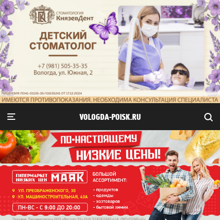
VOLOGDA-POISK.RU