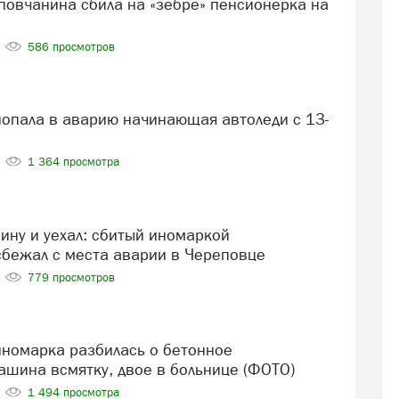
586 просмотров
1 364 просмотра
сбежал с места аварии в Череповце
779 просмотров
ашина всмятку, двое в больнице (ФОТО)
1 494 просмотра