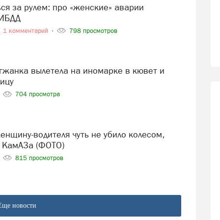
ГИБДД
1 комментарий
798 просмотров
ницу
704 просмотра
 КамАЗа (ФОТО)
815 просмотров
Еще новости