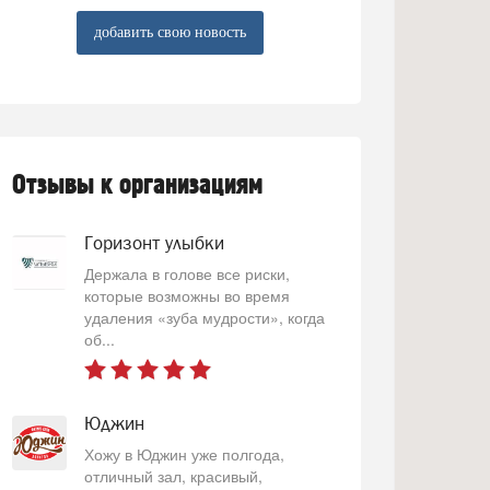
добавить свою новость
Отзывы к организациям
Горизонт улыбки
Держала в голове все риски,
которые возможны во время
удаления «зуба мудрости», когда
об...
Юджин
Хожу в Юджин уже полгода,
отличный зал, красивый,