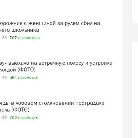
тнего школьника
707 просмотров
логдой (ФОТО)
594 просмотра
ель (ФОТО)
762 просмотра