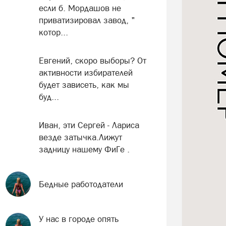
если б. Мордашов не
приватизировал завод, "
котор...
Евгений, скоро выборы? От
активности избирателей
будет зависеть, как мы
буд...
Иван, эти Сергей - Лариса
везде затычка.Лижут
задницу нашему ФиГе .
Бедные работодатели
У нас в городе опять