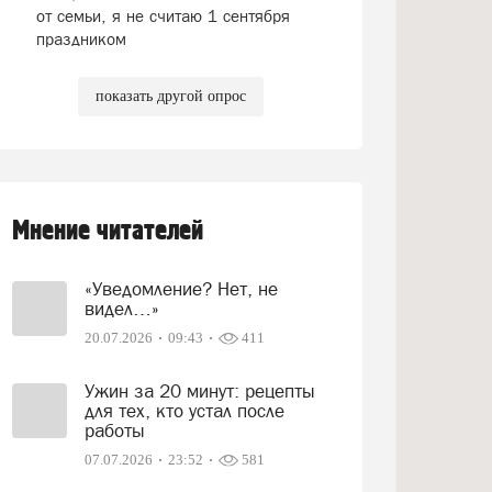
от семьи, я не считаю 1 сентября
праздником
показать другой опрос
Мнение читателей
«Уведомление? Нет, не
видел…»
20.07.2026
09:43
411
Ужин за 20 минут: рецепты
для тех, кто устал после
работы
07.07.2026
23:52
581