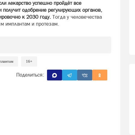
сли лекарство успешно пройдёт все
 получит одобрение регулирующих органов,
ировочно к 2030 году.
Тогда у человечества
ым имплантам и протезам.
плантам
16+
Поделиться: