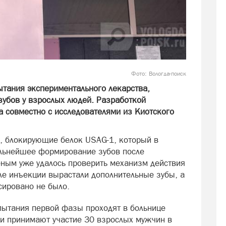
Фото: Вологда-поиск
ытания экспериментального лекарства,
зубов у взрослых людей. Разработкой
a совместно с исследователями из Киотского
а, блокирующие белок USAG-1, который в
альнейшее формирование зубов после
еным уже удалось проверить механизм действия
ле инъекции вырастали дополнительные зубы, а
ировано не было.
пытания первой фазы проходят в больнице
ии принимают участие 30 взрослых мужчин в