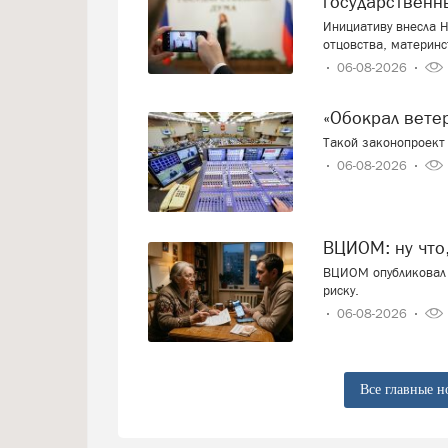
государственн
Инициативу внесла Н
отцовства, материнс
06-08-2026
«Обокрал вет
Такой законопроект 
06-08-2026
ВЦИОМ: ну что
ВЦИОМ опубликовал 
риску.
06-08-2026
Все главные н