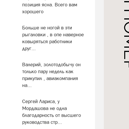
позиция ясна. Всего вам
хорошего
Больше не ногой в эти
рыгаловки , в опе наверное
ковыряться работники
друг...
Валерий, золотодобычу он
только пару недель как
прикупил , авиакомпания
на...
Сергей Лариса, у
Мордашова не одна
благодарность от высшего
руководства стр...