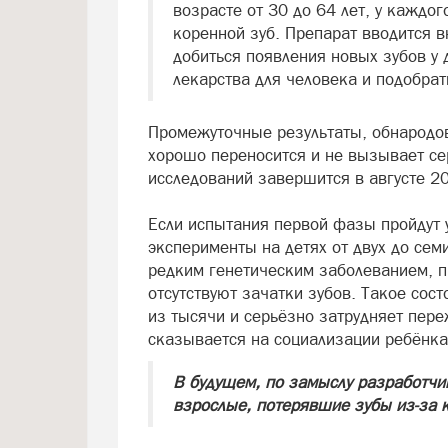
возрасте от 30 до 64 лет, у каждог
коренной зуб. Препарат вводится в
добиться появления новых зубов у 
лекарства для человека и подобрат
Промежуточные результаты, обнародов
хорошо переносится и не вызывает с
исследований завершится в августе 20
Если испытания первой фазы пройдут
эксперименты на детях от двух до се
редким генетическим заболеванием, п
отсутствуют зачатки зубов. Такое сос
из тысячи и серьёзно затрудняет пер
сказывается на социализации ребёнка
В будущем, по замыслу разработчик
взрослые, потерявшие зубы из-за к