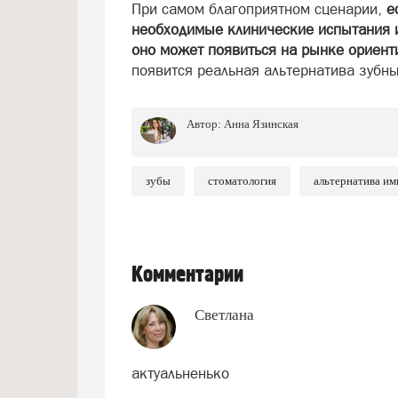
При самом благоприятном сценарии,
е
необходимые клинические испытания и
оно может появиться на рынке ориент
появится реальная альтернатива зубн
Автор:
Анна Язинская
зубы
стоматология
альтернатива им
Комментарии
Светлана
актуальненько