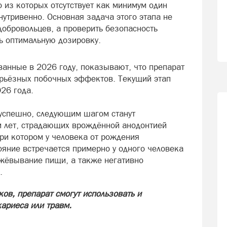
о из которых отсутствует как минимум один
нутривенно. Основная задача этого этапа не
добровольцев, а проверить безопасность
ь оптимальную дозировку.
анные в 2026 году, показывают, что препарат
ерьёзных побочных эффектов. Текущий этап
26 года.
 успешно, следующим шагом станут
ми лет, страдающих врождённой анодонтией
ри котором у человека от рождения
тояние встречается примерно у одного человека
ежёвывание пищи, а также негативно
.
ов, препарат смогут использовать и
ариеса или травм.