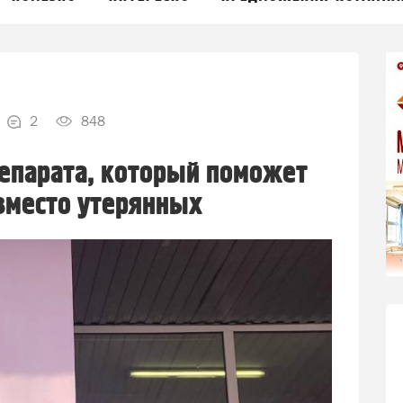
2
848
епарата, который поможет
вместо утерянных