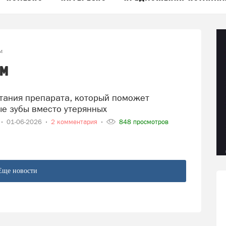
м
ам
ые зубы вместо утерянных
01-06-2026
2 комментария
848 просмотров
Еще новости