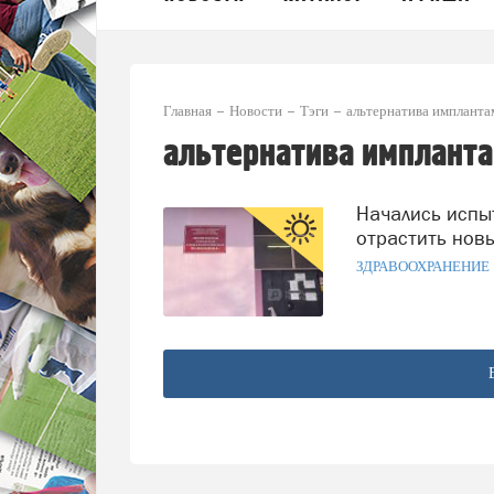
Главная
Новости
Тэги
альтернатива импланта
альтернатива имплант
Начались испытания препарата, который поможет
отрастить нов
ЗДРАВООХРАНЕНИЕ