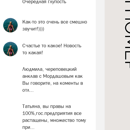
Очередная глупость
Как-то это очень все смешно
звучит!))))
Счастье то какое! Новость
то какая!
Людмила, череповецкий
анклав с Мордашовым как
Вы говорите, на коменты в
отл...
Татьяна, вы правы на
100%,гос.предприятия все
растащены, множество тому
при...