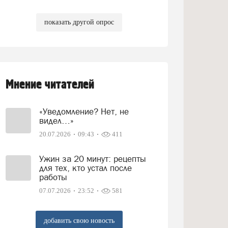
показать другой опрос
Мнение читателей
«Уведомление? Нет, не
видел…»
20.07.2026
09:43
411
Ужин за 20 минут: рецепты
для тех, кто устал после
работы
07.07.2026
23:52
581
добавить свою новость