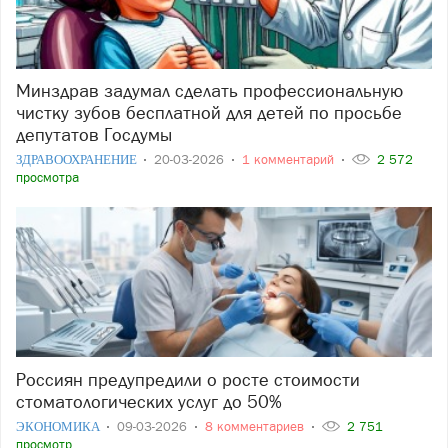
Минздрав задумал сделать профессиональную
чистку зубов бесплатной для детей по просьбе
депутатов Госдумы
ЗДРАВООХРАНЕНИЕ
20-03-2026
1 комментарий
2 572
просмотра
Россиян предупредили о росте стоимости
стоматологических услуг до 50%
ЭКОНОМИКА
09-03-2026
8 комментариев
2 751
просмотр