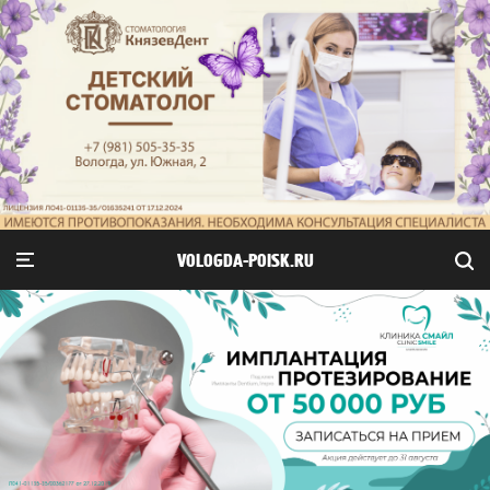
VOLOGDA-POISK.RU