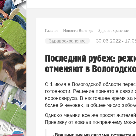
Главная
Новости Вологды
Здравоохранение
Здравоохранение
30.06.2022 - 17:0
Последний рубеж: реж
отменяют в Вологодско
С 1 июля в Вологодской области пере
готовности. Решение принято в связи 
коронавируса. В настоящее время за 
более 9 человек, а общее число забо
Однако медики все же просят жителей
Прививку от ковида по-прежнему можно
«
Вакцинация на сегодня остается 