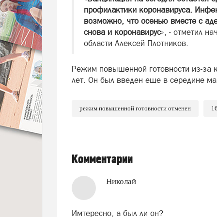
профилактики коронавируса. Инфек
возможно, что осенью вместе с ад
снова и коронавирус
», - отметил н
области Алексей Плотников.
Режим повышенной готовности из-за к
лет. Он был введен еще в середине ма
режим повышенной готовности отменен
1
Комментарии
Николай
Имтересно, а был ли он?