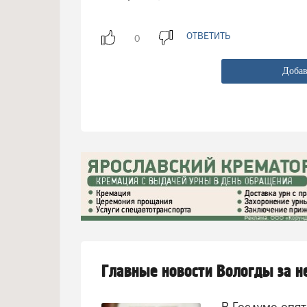
ОТВЕТИТЬ
Добав
Главные новости Вологды за 
В Госдуме опять предложили заменить ЕГЭ