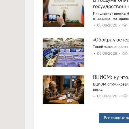
государственн
Инициативу внесла Н
отцовства, материнс
06-08-2026
«Обокрал вет
Такой законопроект 
06-08-2026
ВЦИОМ: ну что
ВЦИОМ опубликовал 
риску.
06-08-2026
Все главные н