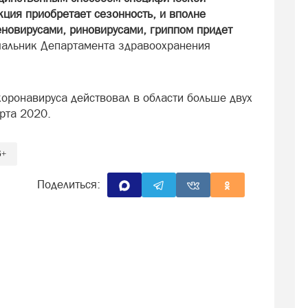
ция приобретает сезонность, и вполне
еновирусами, риновирусами, гриппом придет
ачальник Департамента здравоохранения
оронавируса действовал в области больше двух
рта 2020.
6+
Поделиться: