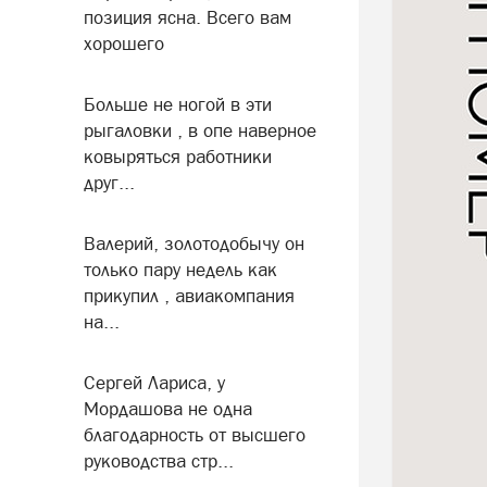
позиция ясна. Всего вам
хорошего
Больше не ногой в эти
рыгаловки , в опе наверное
ковыряться работники
друг...
Валерий, золотодобычу он
только пару недель как
прикупил , авиакомпания
на...
Сергей Лариса, у
Мордашова не одна
благодарность от высшего
руководства стр...