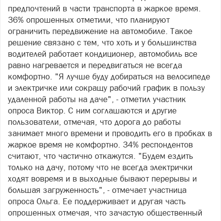
предпочтений в части транспорта в жаркое время.
36% опрошенных отметили, что планируют
ограничить передвижение на автомобиле. Такое
решение связано с тем, что хоть и у большинства
водителей работает кондиционер, автомобиль все
равно нагревается и передвигаться не всегда
комфортно. "Я лучше буду добираться на велосипеде
и электричке или сокращу рабочий график в пользу
удаленной работы на даче", - отметил участник
опроса Виктор. С ним соглашаются и другие
пользователи, отмечая, что дорога до работы
занимает много времени и проводить его в пробках в
жаркое время не комфортно. 34% респондентов
считают, что частично откажутся. "Будем ездить
только на дачу, потому что не всегда электрички
ходят вовремя и в выходные бывают перерывы и
большая загруженность", - отмечает участница
опроса Ольга. Ее поддерживает и другая часть
опрошенных отмечая, что зачастую общественный