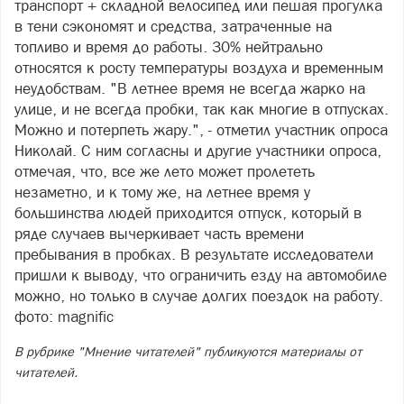
транспорт + складной велосипед или пешая прогулка
в тени сэкономят и средства, затраченные на
топливо и время до работы. 30% нейтрально
относятся к росту температуры воздуха и временным
неудобствам. "В летнее время не всегда жарко на
улице, и не всегда пробки, так как многие в отпусках.
Можно и потерпеть жару.", - отметил участник опроса
Николай. С ним согласны и другие участники опроса,
отмечая, что, все же лето может пролететь
незаметно, и к тому же, на летнее время у
большинства людей приходится отпуск, который в
ряде случаев вычеркивает часть времени
пребывания в пробках. В результате исследователи
пришли к выводу, что ограничить езду на автомобиле
можно, но только в случае долгих поездок на работу.
фото: magnific
В рубрике "Мнение читателей" публикуются материалы от
читателей.