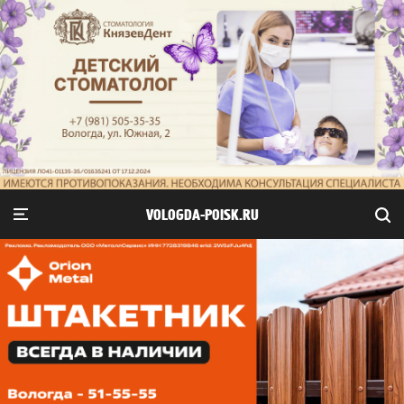
VOLOGDA-POISK.RU