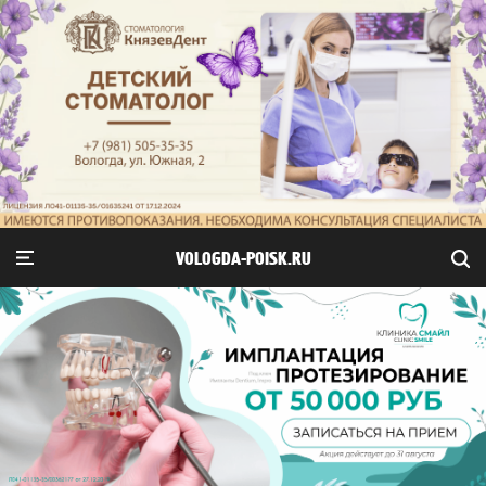
VOLOGDA-POISK.RU