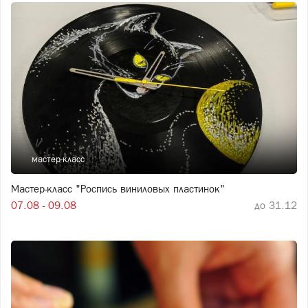
мастер-класс
Мастер-класс "Роспись виниловых пластинок"
07.08 - 09.08
до 31.12