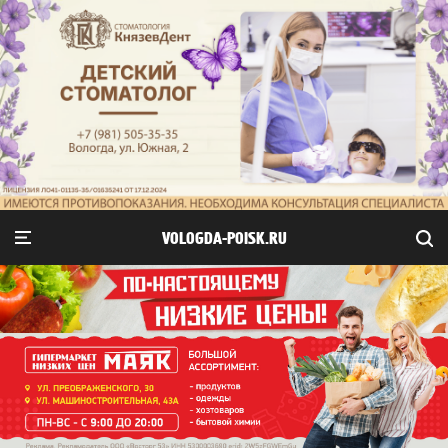
VOLOGDA-POISK.RU