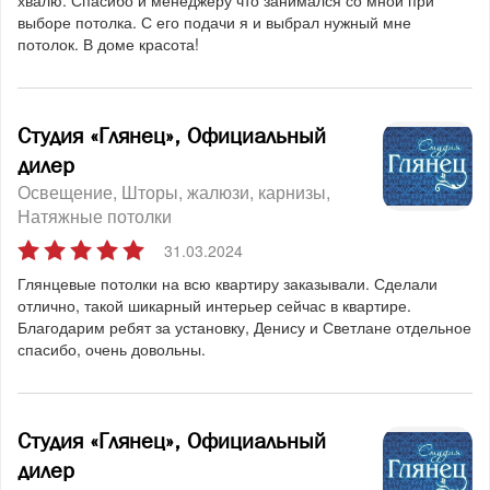
хвалю. Спасибо и менеджеру что занимался со мной при
выборе потолка. С его подачи я и выбрал нужный мне
потолок. В доме красота!
Студия «Глянец», Официальный
дилер
Освещение
Шторы, жалюзи, карнизы
Натяжные потолки
31.03.2024
Глянцевые потолки на всю квартиру заказывали. Сделали
отлично, такой шикарный интерьер сейчас в квартире.
Благодарим ребят за установку, Денису и Светлане отдельное
спасибо, очень довольны.
Студия «Глянец», Официальный
дилер