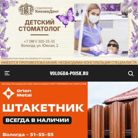
VOLOGDA-POISK.RU