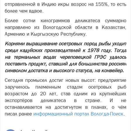
отправленной в Индию икры возрос на 155%, то есть
более чем вдвое.
Более сотни килограммов деликатеса суммарно
направлено из Вологодской области в Казахстан,
Армению и Кыргызскую Республику.
Корнями выращивание осетровых пород рыбы уходит
среди кадуйских производителей к 1978 году. Тогда
на термальных водах череповецкой ГРЭС удалось
поставить продукт, ставший для большинства россиян
символом достатка и высокого статуса, на конвейер.
Сегодня промысел достиг новых высот: предприятие
заручилось племенным стадом осетровых рыб
возрастом до 20 лет, став одним из крупнейших
экспортёров деликатеса в стране. И не
останавливается на достигнутом в планах, о чём
писал ранее
информационный портал Вологда-Поиск
.