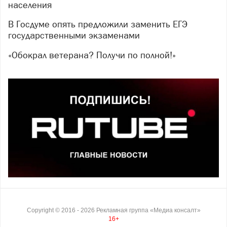
населения
В Госдуме опять предложили заменить ЕГЭ
государственными экзаменами
«Обокрал ветерана? Получи по полной!»
Copyright ©
2016
- 2026
Рекламная группа «Медиа консалт»
16+