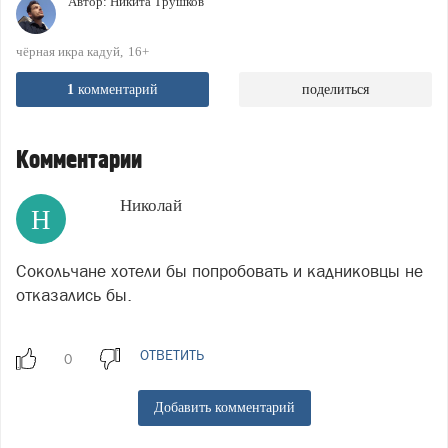
Автор:
Никита Трушков
чёрная икра кадуй
16+
1
комментарий
поделиться
Комментарии
Николай
Н
Сокольчане хотели бы попробовать и кадниковцы не
отказались бы.
ОТВЕТИТЬ
Добавить комментарий