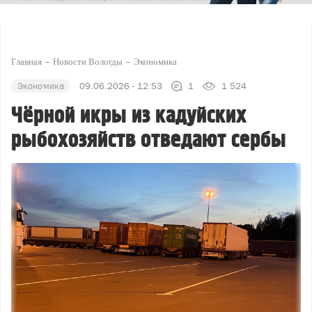
Главная
Новости Вологды
Экономика
Экономика
09.06.2026 - 12:53
1
1 524
Чёрной икры из кадуйских
рыбохозяйств отведают сербы