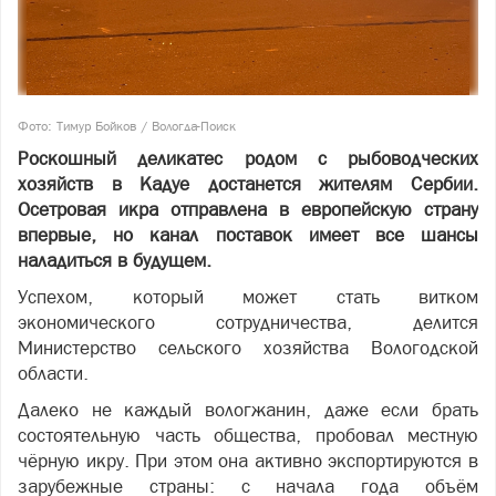
Фото: Тимур Бойков / Вологда-Поиск
Роскошный деликатес родом с рыбоводческих
хозяйств в Кадуе достанется жителям Сербии.
Осетровая икра отправлена в европейскую страну
впервые, но канал поставок имеет все шансы
наладиться в будущем.
Успехом, который может стать витком
экономического сотрудничества, делится
Министерство сельского хозяйства Вологодской
области.
Далеко не каждый вологжанин, даже если брать
состоятельную часть общества, пробовал местную
чёрную икру. При этом она активно экспортируются в
зарубежные страны: с начала года объём