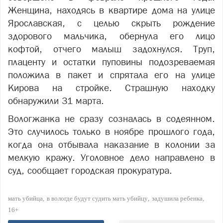
Женщина, находясь в квартире дома на улице
Ярославская, с целью скрыть рождение
здорового мальчика, обернула его лицо
кофтой, отчего малыш задохнулся. Труп,
плаценту и остатки пуповины подозреваемая
положила в пакет и спрятала его на улице
Кирова на стройке. Страшную находку
обнаружили 31 марта.
Вологжанка не сразу созналась в содеянном.
Это случилось только в ноябре прошлого года,
когда она отбывала наказание в колонии за
мелкую кражу. Уголовное дело направлено в
суд, сообщает городская прокуратура.
мать убийца
в вологде будут судить мать убийцу
задушила ребенка
16+