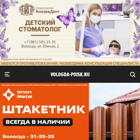
VOLOGDA-POISK.RU