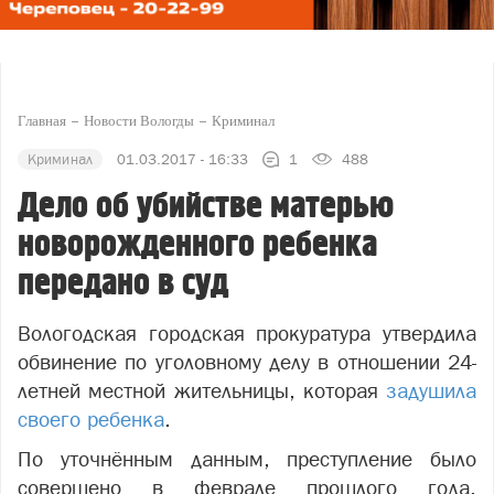
Главная
Новости Вологды
Криминал
Криминал
01.03.2017 - 16:33
1
488
Дело об убийстве матерью
новорожденного ребенка
передано в суд
Вологодская городская прокуратура утвердила
обвинение по уголовному делу в отношении 24-
летней местной жительницы, которая
задушила
своего ребенка
.
По уточнённым данным, преступление было
совершено в феврале прошлого года.