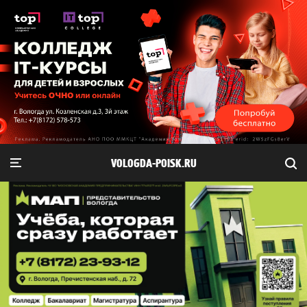
VOLOGDA-POISK.RU