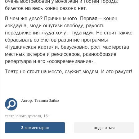
очень востребован у вологжан и гостей города:
билетов на весь конец сезона нет.
В чем же дело? Причин много. Первая – конец
локдауна, люди ощутили свободу, радость
передвижения «куда хочу – туда иду». Не стоит также
сбрасывать со счетов развитие программы
«Пушкинская карта» и, безусловно, рост мастерства
местных актеров и режиссеров, разнообразие
репертуара и его «осовременивание».
Театр не стоит на месте, служит людям. И это радует!
Автор:
Татьяна Зайко
театр юного зрителя
16+
2
комментария
поделиться