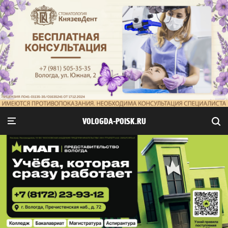
VOLOGDA-POISK.RU