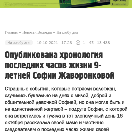
Главная
Новости Вологды
На злобу дня
На злобу дня
19.10.2021 - 17:23
1
13 438
Опубликована хронология
последних часов жизни 9-
летней Софии Жаворонковой
Страшные события, которые потрясли вологжан,
случились буквально на днях с милой, доброй и
общительной девочкой Софией, но она могла быть и
не единственной жертвой – подруга Софии, с которой
она встретилась и гуляла в тот злополучный день 16
октября рассказала своей маме и частично
следователям о последних часах жизни своей