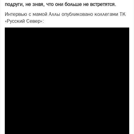
подруги, не зная, что они больше не встретятся.
Интервью с мамой Аллы опубликовано коллегами ТК
«Русский Север»: