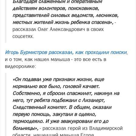
Благодаря слаженным и оперативным
действиям волонтеров, поисковиков,
представителей силовых ведомств, лесников,
местных жителей жизнь ребенка спасена»,
-
рассказал Олег Александрович в своих
соцсетях.
Игорь Бурмистров рассказал, как проходили поиски
,
и о том, как нашел малыша - это все есть в
видеоролике:
«Он подавал уже признаки жизни, еще
нормально все было, головой качает.
Собственно, я сбросил спасжилет, накинул на
него, тут ребята подбежали с Лизалерт,
Следственный комитет. В общем, оказали
первую помощь, закутали в одеяло,
термоодеяло. И уже эвакуировали его до
больницы»,
- рассказал герой из Владимирской
области, нашедший малыша Егора.