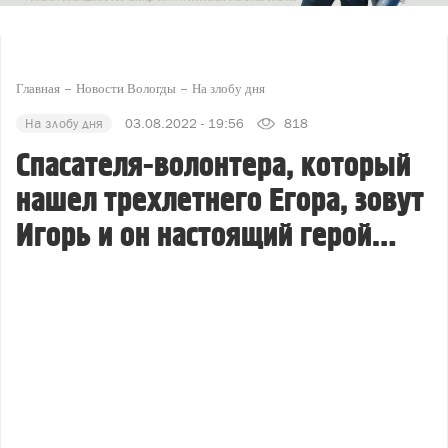
Главная
Новости Вологды
На злобу дня
На злобу дня
03.08.2022 - 19:56
818
Спасателя-волонтера, который
нашел трехлетнего Егора, зовут
Игорь и он настоящий герой…