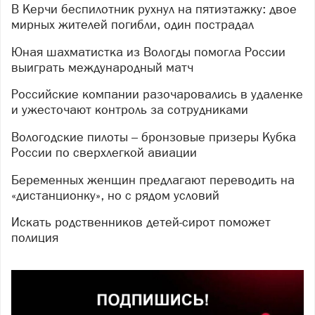
В Керчи беспилотник рухнул на пятиэтажку: двое
мирных жителей погибли, один пострадал
Юная шахматистка из Вологды помогла России
выиграть международный матч
Российские компании разочаровались в удаленке
и ужесточают контроль за сотрудниками
Вологодские пилоты – бронзовые призеры Кубка
России по сверхлегкой авиации
Беременных женщин предлагают переводить на
«дистанционку», но с рядом условий
Искать родственников детей-сирот поможет
полиция