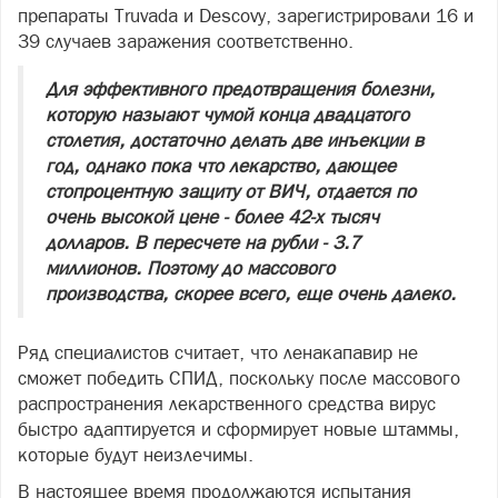
препараты Truvada и Descovy, зарегистрировали 16 и
39 случаев заражения соответственно.
Для эффективного предотвращения болезни,
которую назыают чумой конца двадцатого
столетия, достаточно делать две инъекции в
год, однако пока что лекарство, дающее
стопроцентную защиту от ВИЧ, отдается по
очень высокой цене - более 42-х тысяч
долларов. В пересчете на рубли - 3.7
миллионов. Поэтому до массового
производства, скорее всего, еще очень далеко.
Ряд специалистов считает, что ленакапавир не
сможет победить СПИД, поскольку после массового
распространения лекарственного средства вирус
быстро адаптируется и сформирует новые штаммы,
которые будут неизлечимы.
В настоящее время продолжаются испытания