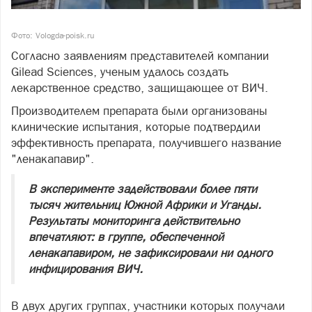
Фото: Vologda-poisk.ru
Согласно заявлениям представителей компании
Gilead Sciences, ученым удалось создать
лекарственное средство, защищающее от ВИЧ.
Производителем препарата были организованы
клинические испытания, которые подтвердили
эффективность препарата, получившего название
"ленакапавир".
В эксперименте задействовали более пяти
тысяч жительниц Южной Африки и Уганды.
Результаты мониторинга действительно
впечатляют: в группе, обеспеченной
ленакапавиром, не зафиксировали ни одного
инфицирования ВИЧ.
В двух других группах, участники которых получали