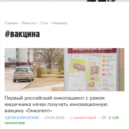
Главная
Новости
Тэги
#вакцина
#вакцина
Первый российский онкопациент с раком
кишечника начал получать инновационную
вакцину «Онкопепт»
ЗДРАВООХРАНЕНИЕ
13-04-2026
1 комментарий
2 136
просмотров