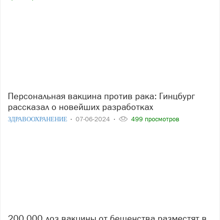
Персональная вакцина против рака: Гинцбург
рассказал о новейших разработках
ЗДРАВООХРАНЕНИЕ
07-06-2024
499 просмотров
200 000 доз вакцины от бешенства разместят в