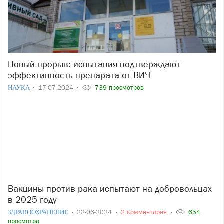
Новый прорыв: испытания подтверждают
эффективность препарата от ВИЧ
НАУКА
17-07-2024
739 просмотров
Вакцины против рака испытают на добровольцах
в 2025 году
ЗДРАВООХРАНЕНИЕ
22-06-2024
2 комментария
654
просмотра