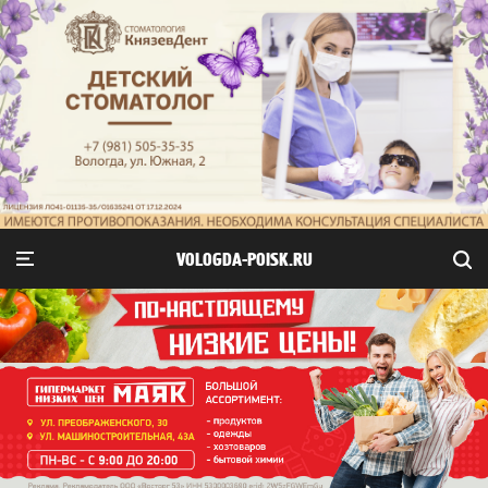
VOLOGDA-POISK.RU