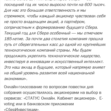
последний год их число выросло почти на 600 тысяч.
Для нас это большая ответственность и мы
стремимся, чтобы каждый акционер чувствовал себя
не просто владельцем акций, а партнёром,
сопричастным к формированию будущего Сбера.
Текущий год для Сбера особенный — мы отмечаем
185-летие. За почти два столетия компания прошла
путь от сберегательных касс до одной из крупнейших
технологических компаний страны. Мы будем
продолжать укреплять технологическое лидерство,
инвестируя в инновации и искусственный интеллект.
Это наш вклад в будущее, который напрямую влияет
на общий уровень развития всей национальной
экономики».
Онлайн-голосование по вопросам повестки дня
собрания осуществлялось акционерами на выбор в
сервисах: «СТАТУС Онлайн. Кабинет акционера», E-
voting или в банковском приложении
«СберИнвестиции».