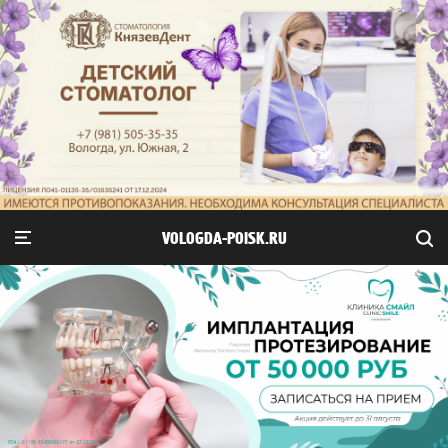
VOLOGDA-POISK.RU