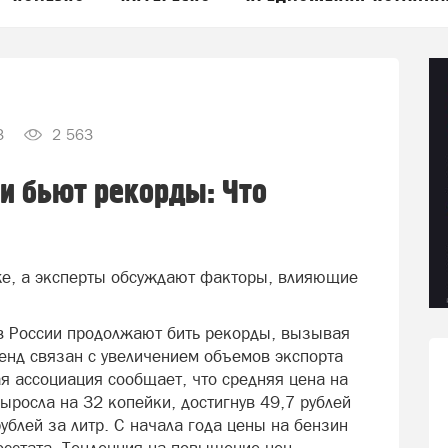
3
2 563
ии бьют рекорды: Что
же, а эксперты обсуждают факторы, влияющие
в России продолжают бить рекорды, вызывая
ренд связан с увеличением объемов экспорта
я ассоциация сообщает, что средняя цена на
ыросла на 32 копейки, достигнув 49,7 рублей
ублей за литр. С начала года цены на бензин