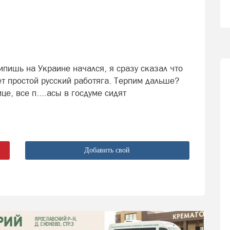
ипишь на Украине начался, я сразу сказал что
ет простой русский работяга. Терпим дальше?
це, все п....асы в госдуме сидят
Добавить свой