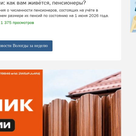
ии: как вам живётся, пенсионеры?
ия о численности пенсионеров, состоящих на учёте в
нем размере их пенсий по состоянию на 1 июня 2026 года.
1 375 просмотров
овости Вологды за неделю