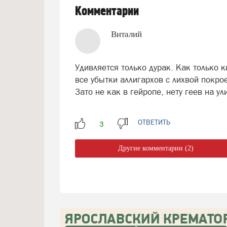
Комментарии
Виталий
Удивляется только дурак. Как только к
все убытки аллигархов с лихвой покро
Зато не как в гейропе, нету геев на ули
ОТВЕТИТЬ
Другие комментарии (2)