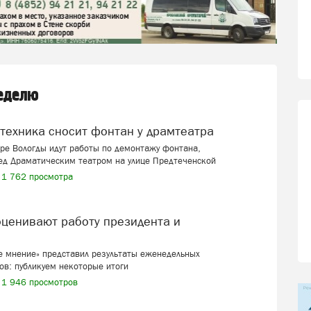
неделю
цтехника сносит фонтан у драмтеатра
ре Вологды идут работы по демонтажу фонтана,
ед Драматическим театром на улице Предтеченской
1 762 просмотра
 мнение» представил результаты еженедельных
ов: публикуем некоторые итоги
1 946 просмотров