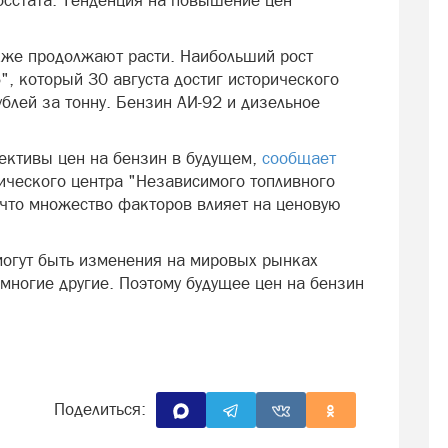
осстата. Тенденция на повышение цен
же продолжают расти. Наибольший рост
, который 30 августа достиг исторического
блей за тонну. Бензин АИ-92 и дизельное
ективы цен на бензин в будущем,
сообщает
тического центра "Независимого топливного
что множество факторов влияет на ценовую
могут быть изменения на мировых рынках
 многие другие. Поэтому будущее цен на бензин
Поделиться: