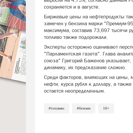
выросли на 4,75%, согласно данным Р
сохраняется и в августе.
Биржевые цены на нефтепродукты так
замечен у бензина марки "Премиум-95"
максимума, составив 73,697 тысячи ру
топливо также подорожали.
Эксперты осторожно оценивают персп
"Парламентская газета". Глава анали
союза" Григорий Баженов указывает, 
динамику, их предсказание сложно.
Среди факторов, влияющих на цены, 
нефти, курса рубля к доллару, а также
остается неопределенным.
#топливо
#бензин
16+