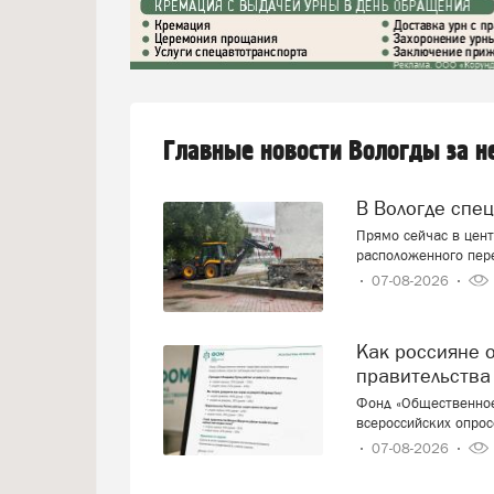
Главные новости Вологды за 
В Вологде спе
Прямо сейчас в цент
расположенного пер
07-08-2026
Как россияне оценивают работу президента и
правительства
Фонд «Общественное
всероссийских опрос
07-08-2026