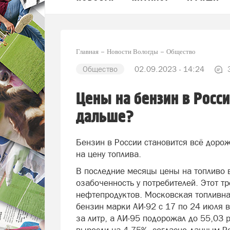
Главная
Новости Вологды
Общество
Общество
02.09.2023 - 14:24
Цены на бензин в Росс
дальше?
Бензин в России становится всё доро
на цену топлива.
В последние месяцы цены на топливо 
озабоченность у потребителей. Этот т
нефтепродуктов. Московская топливна
бензин марки АИ-92 с 17 по 24 июля в
за литр, а АИ-95 подорожал до 55,03 р