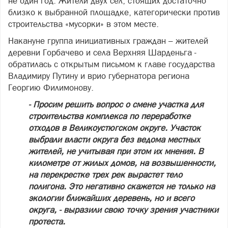
не один год. Жители двух сел, стоящих достаточно
близко к выбранной площадке, категорически против
строительства «мусорки» в этом месте.
Накануне группа инициативных граждан – жителей
деревни Горбачево и села Верхняя Шарденьга -
обратилась с открытым письмом к главе государства
Владимиру Путину и врио губернатора региона
Георгию Филимонову.
- Просим решить вопрос о смене участка для
строительства комплекса по переработке
отходов в Великоустюгском округе. Участок
выбрали власти округа без ведома местных
жителей, не учитывая при этом их мнения. В
километре от жилых домов, на возвышенности,
на перекрестке трех рек вырастет тело
полигона. Это негативно скажется не только на
экологии ближайших деревень, но и всего
округа, - выразили свою точку зрения участники
протеста.