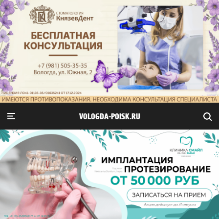
VOLOGDA-POISK.RU