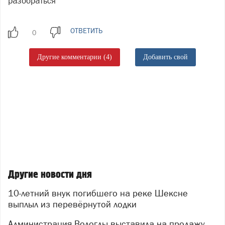
разобраться
ОТВЕТИТЬ
Другие комментарии (4)
Добавить свой
Другие новости дня
10-летний внук погибшего на реке Шексне
выплыл из перевёрнутой лодки
Администрация Вологды выставила на продажу