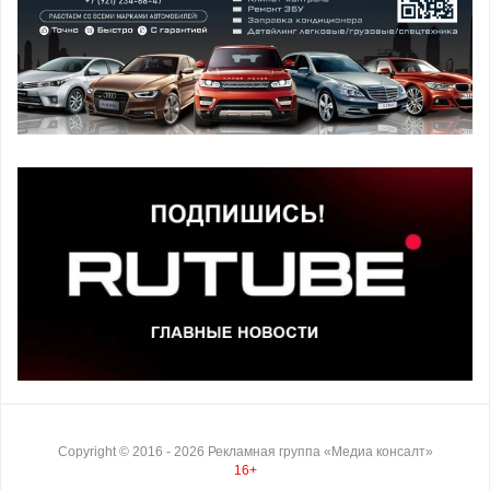
Copyright ©
2016
- 2026
Рекламная группа «Медиа консалт»
16+