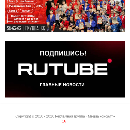
Copyright ©
2016
- 2026
Рекламная группа «Медиа консалт»
16+