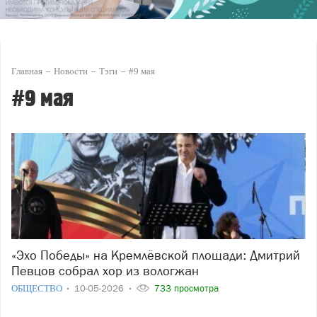
Главная
Новости
Тэги
#9 мая
#9 мая
«Эхо Победы» на Кремлёвской площади: Дмитрий
Певцов собрал хор из вологжан
ОБЩЕСТВО
10-05-2026
733 просмотра