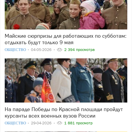
Майские сюрпризы для работающих по субботам:
отдыхать будут только 9 мая
ОБЩЕСТВО
04-05-2026
2 394 просмотра
На параде Победы по Красной площади пройдут
курсанты всех военных вузов России
ОБЩЕСТВО
29-04-2026
1 881 просмотр