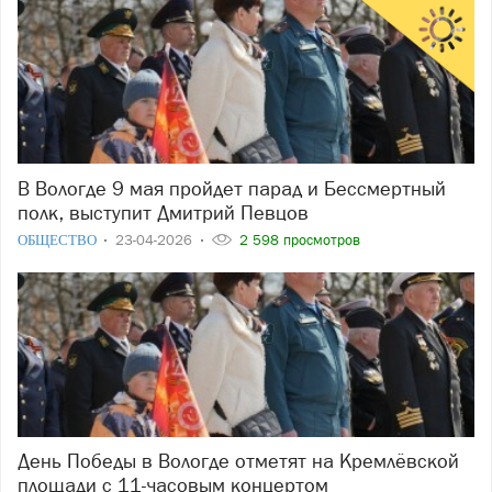
В Вологде 9 мая пройдет парад и Бессмертный
полк, выступит Дмитрий Певцов
ОБЩЕСТВО
23-04-2026
2 598 просмотров
День Победы в Вологде отметят на Кремлёвской
площади с 11-часовым концертом