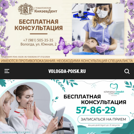
VOLOGDA-POISK.RU