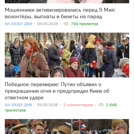
Мошенники активизировались перед 9 Мая:
волонтёры, выплаты и билеты на парад
НА ЗЛОБУ ДНЯ
06-05-2026
794 просмотра
Победное перемирие: Путин объявил о
прекращении огня и предупредил Киев об
ответном ударе
НА ЗЛОБУ ДНЯ
05-05-2026
5 комментариев
2 648
просмотров