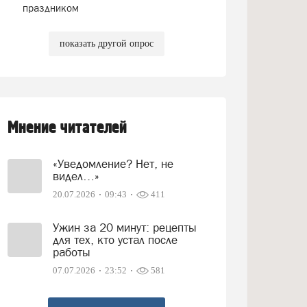
праздником
показать другой опрос
Мнение читателей
«Уведомление? Нет, не
видел…»
20.07.2026
09:43
411
Ужин за 20 минут: рецепты
для тех, кто устал после
работы
07.07.2026
23:52
581