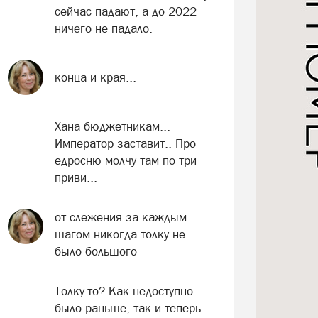
сейчас падают, а до 2022
ничего не падало.
конца и края...
Хана бюджетникам...
Император заставит.. Про
едросню молчу там по три
приви...
от слежения за каждым
шагом никогда толку не
было большого
Толку-то? Как недоступно
было раньше, так и теперь