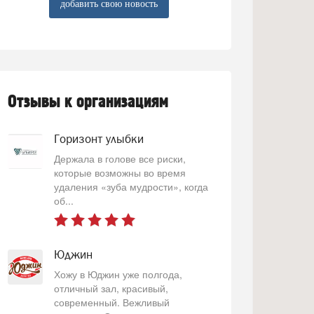
добавить свою новость
Отзывы к организациям
Горизонт улыбки
Держала в голове все риски,
которые возможны во время
удаления «зуба мудрости», когда
об...
Юджин
Хожу в Юджин уже полгода,
отличный зал, красивый,
современный. Вежливый