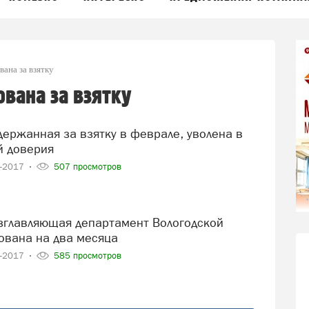
вана за взятку
вана за взятку
й доверия
4-2017
507 просмотров
тована на два месяца
3-2017
585 просмотров