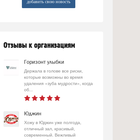
добавить свою новость
Отзывы к организациям
Горизонт улыбки
Держала в голове все риски,
которые возможны во время
удаления «зуба мудрости», когда
об...
Юджин
Хожу в Юджин уже полгода,
отличный зал, красивый,
современный. Вежливый