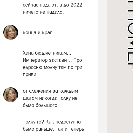
сейчас падают, а до 2022
ничего не падало.
конца и края...
Хана бюджетникам...
Император заставит.. Про
едросню молчу там по три
приви...
от слежения за каждым
шагом никогда толку не
было большого
Толку-то? Как недоступно
было раньше, так и теперь