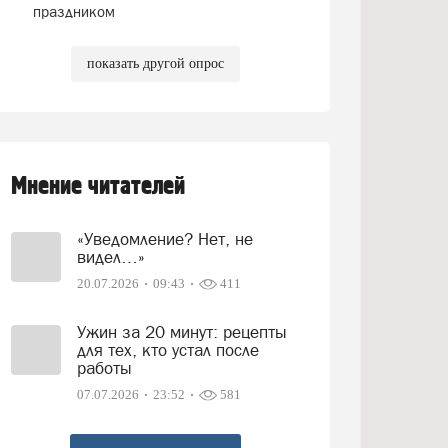
праздником
показать другой опрос
Мнение читателей
«Уведомление? Нет, не
видел…»
20.07.2026
09:43
411
Ужин за 20 минут: рецепты
для тех, кто устал после
работы
07.07.2026
23:52
581