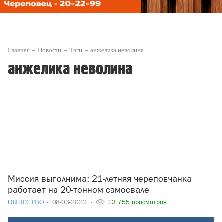
Главная
Новости
Тэги
анжелика неволина
анжелика неволина
Миссия выполнима: 21-летняя череповчанка
работает на 20-тонном самосвале
ОБЩЕСТВО
08-03-2022
33 755 просмотров