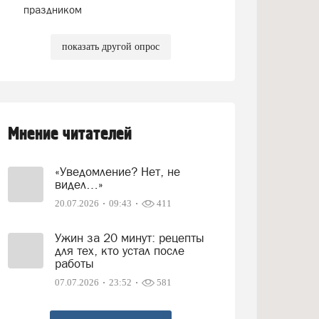
праздником
показать другой опрос
Мнение читателей
«Уведомление? Нет, не
видел…»
20.07.2026
09:43
411
Ужин за 20 минут: рецепты
для тех, кто устал после
работы
07.07.2026
23:52
581