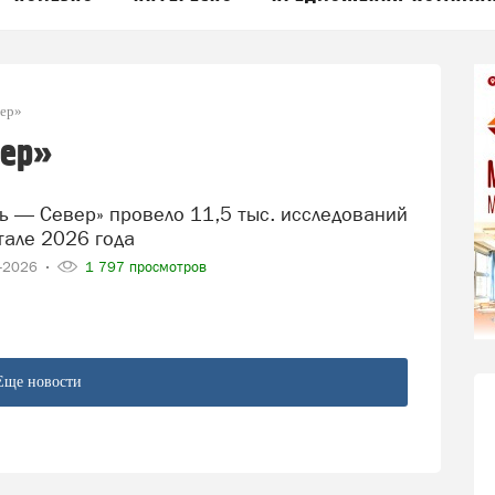
ер»
вер»
тале 2026 года
4-2026
1 797 просмотров
Еще новости