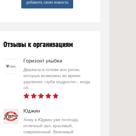
добавить свою новость
Отзывы к организациям
Горизонт улыбки
Держала в голове все риски,
которые возможны во время
удаления «зуба мудрости», когда
об...
Юджин
Хожу в Юджин уже полгода,
отличный зал, красивый,
современный. Вежливый