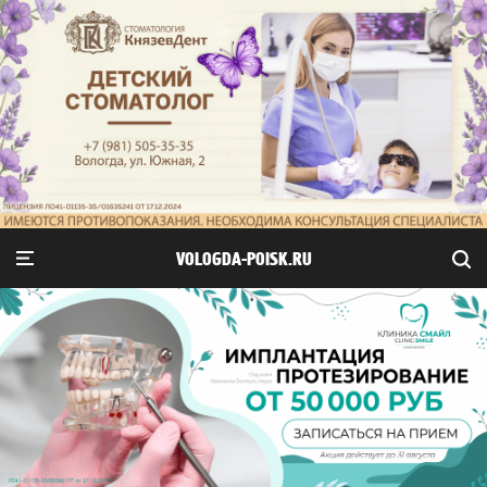
VOLOGDA-POISK.RU