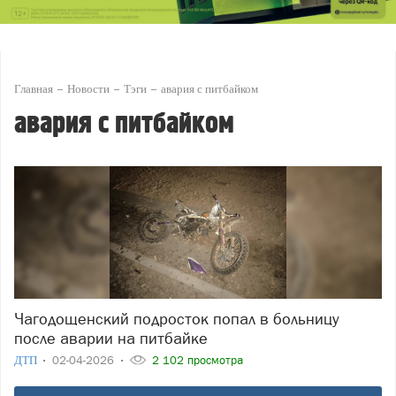
Главная
Новости
Тэги
авария с питбайком
авария с питбайком
Чагодощенский подросток попал в больницу
после аварии на питбайке
ДТП
02-04-2026
2 102 просмотра