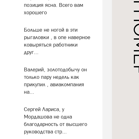
позиция ясна. Всего вам
хорошего
Больше не ногой в эти
рыгаловки , в опе наверное
ковыряться работники
друг...
Валерий, золотодобычу он
только пару недель как
прикупил , авиакомпания
на...
Сергей Лариса, у
Мордашова не одна
благодарность от высшего
руководства стр...