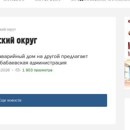
кий округ
кий округ
 бабаевская администрация
5-2026
1 903 просмотра
Еще новости