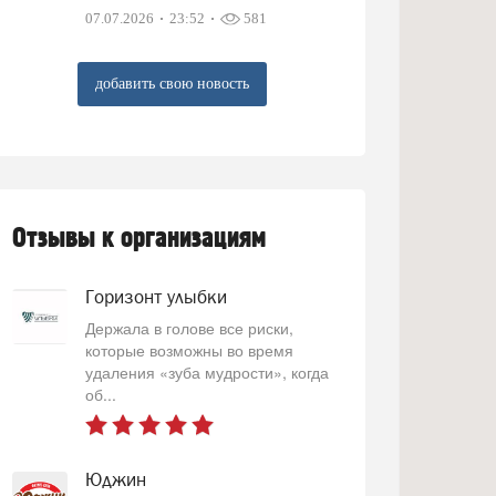
07.07.2026
23:52
581
добавить свою новость
Отзывы к организациям
Горизонт улыбки
Держала в голове все риски,
которые возможны во время
удаления «зуба мудрости», когда
об...
Юджин