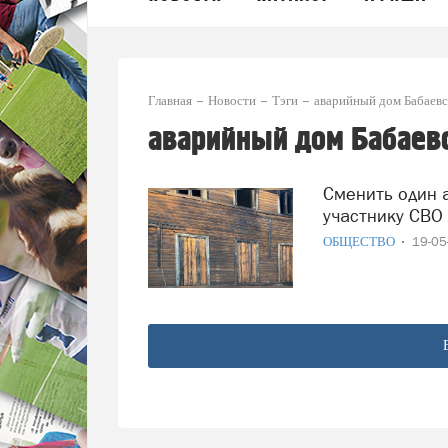
Главная
Новости
Тэги
аварийный дом Бабаевс
аварийный дом Бабаевс
Сменить один аварийный дом на другой предлагает
участнику СВО
ОБЩЕСТВО
19-0