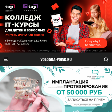
VOLOGDA-POISK.RU