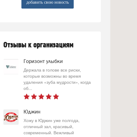
добавить свою новость
Отзывы к организациям
Горизонт улыбки
Держала в голове все риски,
которые возможны во время
удаления «зуба мудрости», когда
об...
Юджин
Хожу в Юджин уже полгода,
отличный зал, красивый,
современный. Вежливый