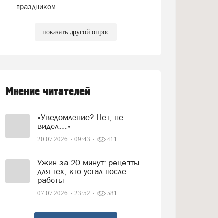
праздником
показать другой опрос
Мнение читателей
«Уведомление? Нет, не
видел…»
20.07.2026
09:43
411
Ужин за 20 минут: рецепты
для тех, кто устал после
работы
07.07.2026
23:52
581