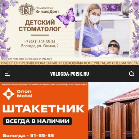
VOLOGDA-POISK.RU