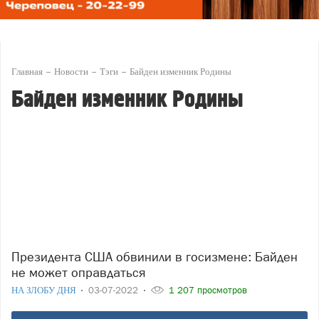
Главная
Новости
Тэги
Байден изменник Родины
Байден изменник Родины
Президента США обвинили в госизмене: Байден
не может оправдаться
НА ЗЛОБУ ДНЯ
03-07-2022
1 207 просмотров