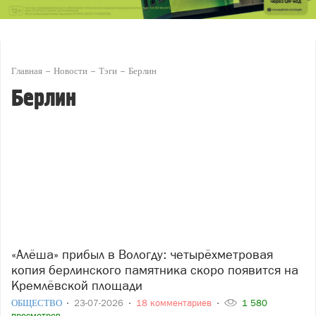
Главная
Новости
Тэги
Берлин
Берлин
«Алёша» прибыл в Вологду: четырёхметровая
копия берлинского памятника скоро появится на
Кремлёвской площади
ОБЩЕСТВО
23-07-2026
18 комментариев
1 580
просмотров