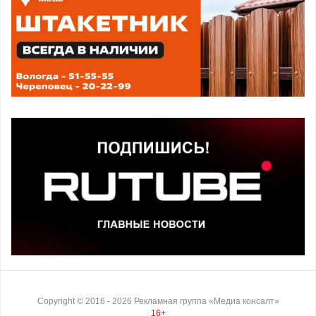
Copyright ©
2016
- 2026
Рекламная группа «Медиа консалт»
16+