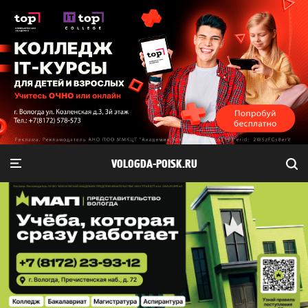
VOLOGDA-POISK.RU