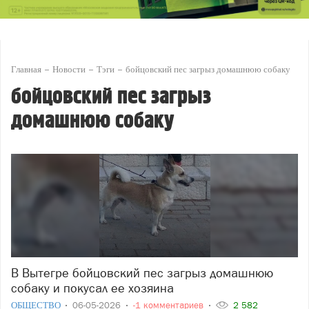
Главная
Новости
Тэги
бойцовский пес загрыз домашнюю собаку
бойцовский пес загрыз
домашнюю собаку
В Вытегре бойцовский пес загрыз домашнюю
собаку и покусал ее хозяина
ОБЩЕСТВО
06-05-2026
-1 комментариев
2 582