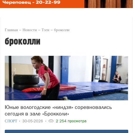
Главная
Новости
Тэги
броколли
броколли
Юные вологодские «ниндзя» соревновались
сегодня в зале «Брокколи»
СПОРТ
30-05-2026
2 254 просмотра