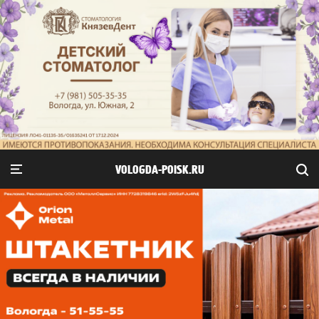
VOLOGDA-POISK.RU