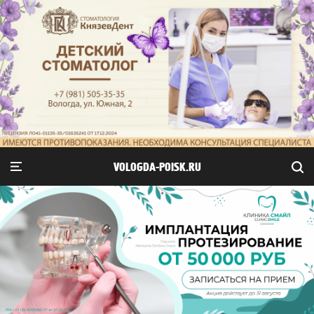
VOLOGDA-POISK.RU