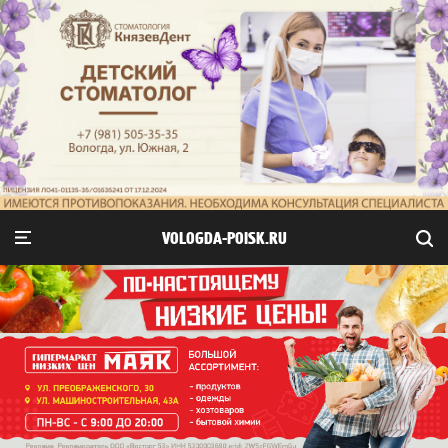
VOLOGDA-POISK.RU