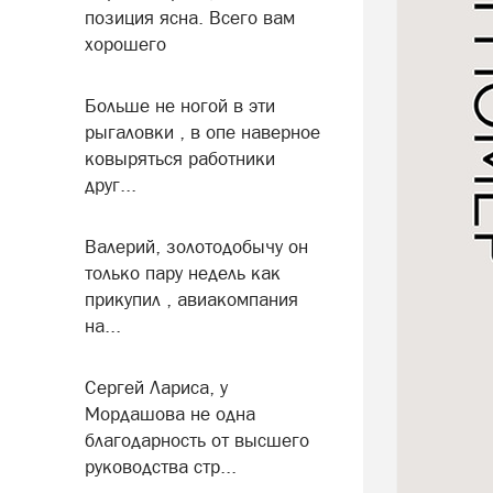
позиция ясна. Всего вам
хорошего
Больше не ногой в эти
рыгаловки , в опе наверное
ковыряться работники
друг...
Валерий, золотодобычу он
только пару недель как
прикупил , авиакомпания
на...
Сергей Лариса, у
Мордашова не одна
благодарность от высшего
руководства стр...