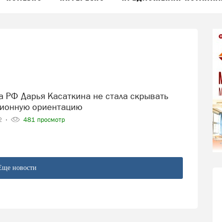
ционную ориентацию
22
481 просмотр
Еще новости