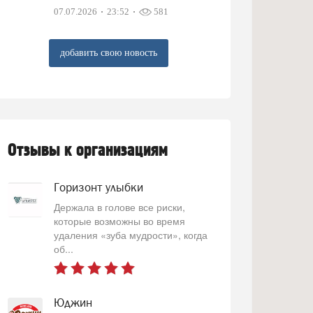
07.07.2026
23:52
581
добавить свою новость
Отзывы к организациям
Горизонт улыбки
Держала в голове все риски,
которые возможны во время
удаления «зуба мудрости», когда
об...
Юджин