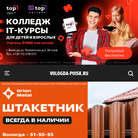
VOLOGDA-POISK.RU