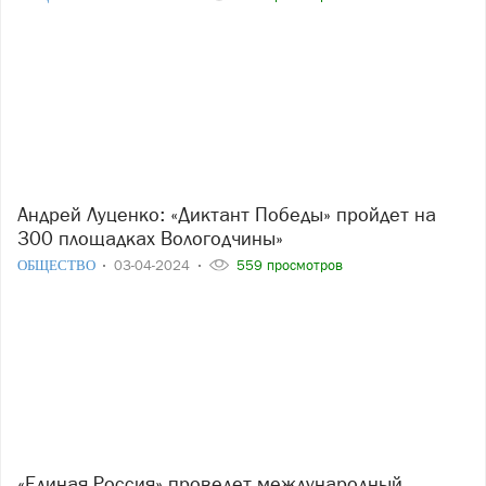
Андрей Луценко: «Диктант Победы» пройдет на
300 площадках Вологодчины»
ОБЩЕСТВО
03-04-2024
559 просмотров
«Единая Россия» проведет международный