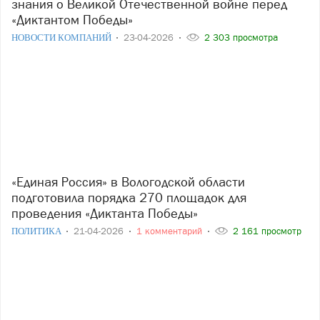
знания о Великой Отечественной войне перед
«Диктантом Победы»
НОВОСТИ КОМПАНИЙ
23-04-2026
2 303 просмотра
«Единая Россия» в Вологодской области
подготовила порядка 270 площадок для
проведения «Диктанта Победы»
ПОЛИТИКА
21-04-2026
1 комментарий
2 161 просмотр