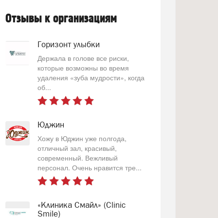
Отзывы к организациям
Горизонт улыбки
Держала в голове все риски,
которые возможны во время
удаления «зуба мудрости», когда
об...
Юджин
Хожу в Юджин уже полгода,
отличный зал, красивый,
современный. Вежливый
персонал. Очень нравится тре...
«Клиника Смайл» (Clinic
Smile)