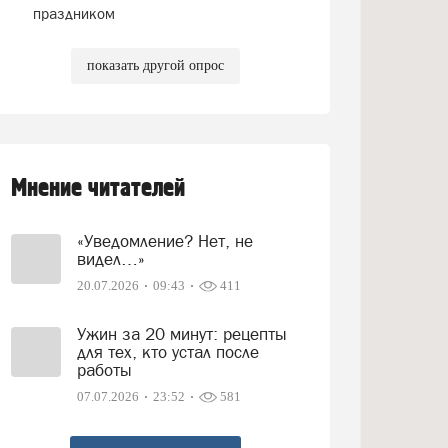
праздником
показать другой опрос
Мнение читателей
«Уведомление? Нет, не
видел…»
20.07.2026
09:43
411
Ужин за 20 минут: рецепты
для тех, кто устал после
работы
07.07.2026
23:52
581