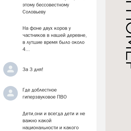
этому бессовестному
Соловьеву
На фоне двух коров у
частников в нашей деревне,
в лутшие время было около
4...
За 3 дня!
Где доблестное
гиперзвуковое ПВО
Дети,они и всегда дети и не
важно какой
национальности и какого