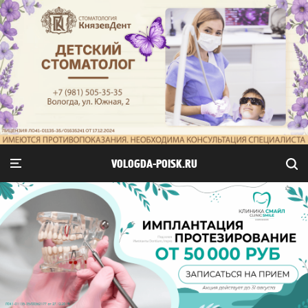
VOLOGDA-POISK.RU