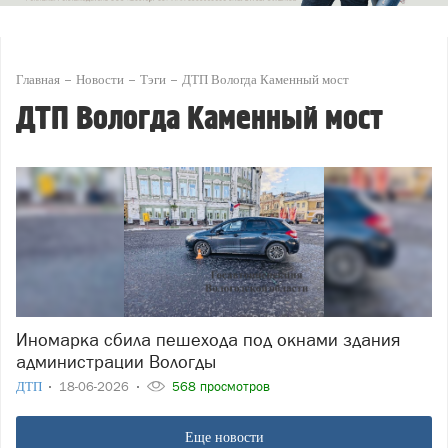
Главная
Новости
Тэги
ДТП Вологда Каменный мост
ДТП Вологда Каменный мост
Иномарка сбила пешехода под окнами здания
администрации Вологды
ДТП
18-06-2026
568 просмотров
Еще новости