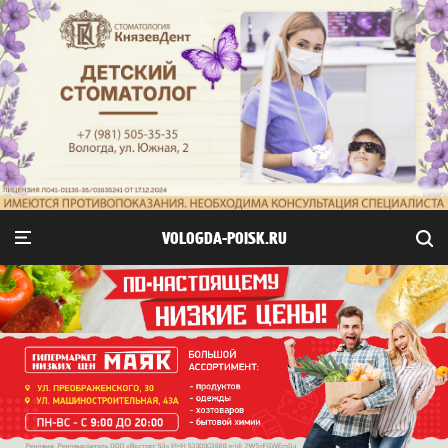
VOLOGDA-POISK.RU