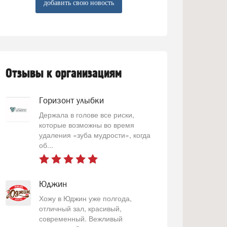
добавить свою новость
Отзывы к организациям
Горизонт улыбки
Держала в голове все риски,
которые возможны во время
удаления «зуба мудрости», когда
об...
Юджин
Хожу в Юджин уже полгода,
отличный зал, красивый,
современный. Вежливый