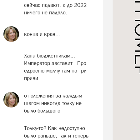
сейчас падают, а до 2022
ничего не падало.
конца и края...
Хана бюджетникам...
Император заставит.. Про
едросню молчу там по три
приви...
от слежения за каждым
шагом никогда толку не
было большого
Толку-то? Как недоступно
было раньше, так и теперь