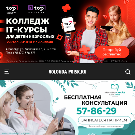
VOLOGDA-POISK.RU