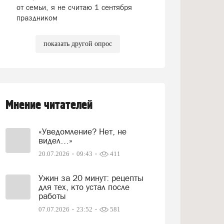
от семьи, я не считаю 1 сентября
праздником
показать другой опрос
Мнение читателей
«Уведомление? Нет, не
видел…»
20.07.2026
09:43
411
Ужин за 20 минут: рецепты
для тех, кто устал после
работы
07.07.2026
23:52
581