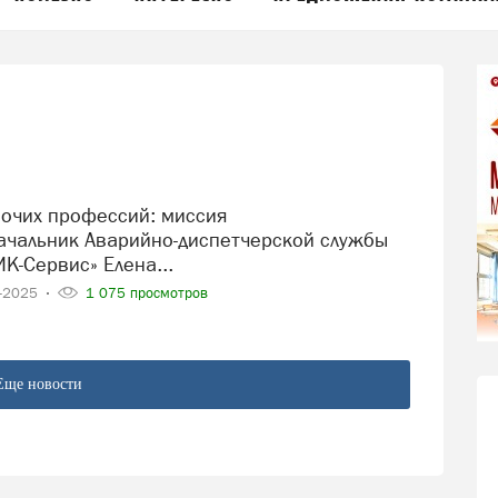
ачальник Аварийно-диспетчерской службы
К-Сервис» Елена...
3-2025
1 075 просмотров
Еще новости