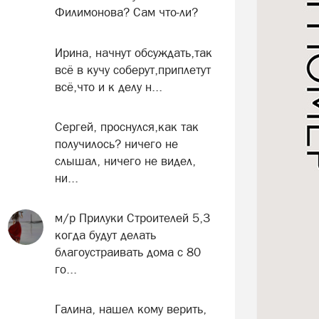
Филимонова? Сам что-ли?
Ирина, начнут обсуждать,так
всё в кучу соберут,приплетут
всё,что и к делу н...
Сергей, проснулся,как так
получилось? ничего не
слышал, ничего не видел,
ни...
м/р Прилуки Строителей 5,3
когда будут делать
благоустраивать дома с 80
го...
Галина, нашел кому верить,