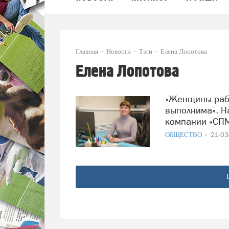
Главная
Новости
Тэги
Елена Лопотова
Елена Лопотова
«Женщины рабочих профессий: миссия
выполнима». Н
компании «СПМ
ОБЩЕСТВО
21-0