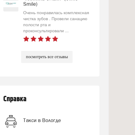
Smile)
Очень понравилась комплексная
чистка зубов . Провели санацию
полости рта и
проконсультировали ...
посмотреть все отзывы
Справка
Такси в Вологде