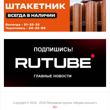
Copyright ©
2016
- 2026
Рекламная группа «Медиа консалт»
16+