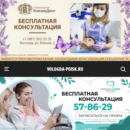
VOLOGDA-POISK.RU