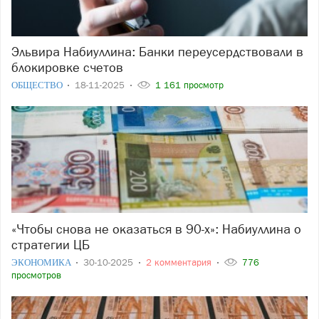
Эльвира Набиуллина: Банки переусердствовали в
блокировке счетов
ОБЩЕСТВО
18-11-2025
1 161 просмотр
«Чтобы снова не оказаться в 90-х»: Набиуллина о
стратегии ЦБ
ЭКОНОМИКА
30-10-2025
2 комментария
776
просмотров