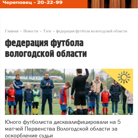
Главная
Новости
Тэги
федерация футбола вологодской области
федерация футбола
вологодской области
Юного футболиста дисквалифицировали на 5
матчей Первенства Вологодской области за
оскорбление судьи