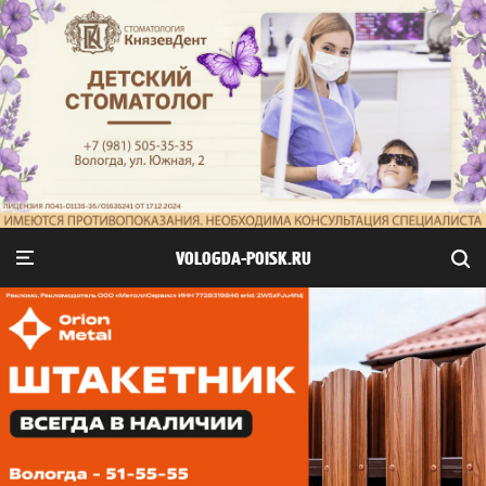
VOLOGDA-POISK.RU