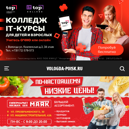
VOLOGDA-POISK.RU