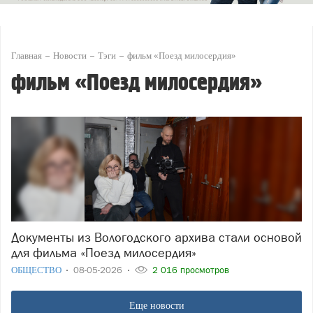
Главная
Новости
Тэги
фильм «Поезд милосердия»
фильм «Поезд милосердия»
Документы из Вологодского архива стали основой
для фильма «Поезд милосердия»
ОБЩЕСТВО
08-05-2026
2 016 просмотров
Еще новости